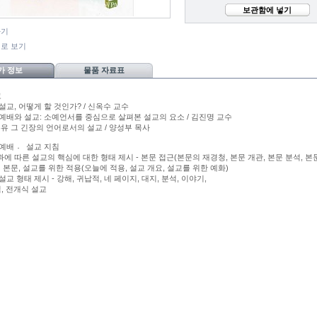
보관함에 넣기
하기
지로 보기
가 정보
물품 자료표
고
설교, 어떻게 할 것인가? / 신옥수 교수
 예배와 설교: 소예언서를 중심으로 살펴본 설교의 요소 / 김진명 교수
은유 그 긴장의 언어로서의 설교 / 양성부 목사
 예배 〮 설교 지침
에 따른 설교의 핵심에 대한 형태 제시 - 본문 접근(본문의 재경청, 본문 개관, 본문 분석, 본
행 본문, 설교를 위한 적용(오늘에 적용, 설교 개요, 설교를 위한 예화)
설교 형태 제시 - 강해, 귀납적, 네 페이지, 대지, 분석, 이야기,
, 전개식 설교