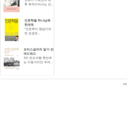
후 목적이어서는 안...
인문학을 하나님께-
한재욱
“인문학이 명답이라
면 성경은...
브리스길라의 일기-진
에드워드
3차 전도여행 후반부
는 이동거리만 무려...
ne