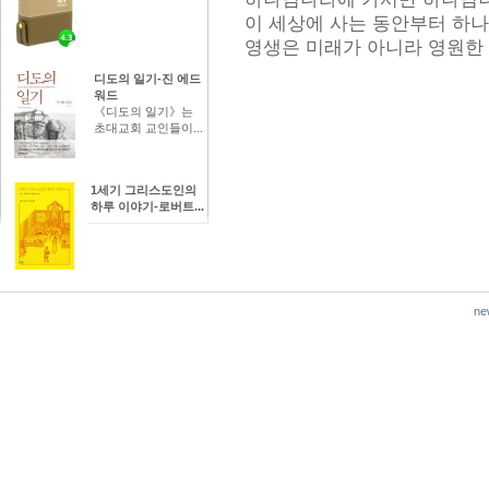
이 세상에 사는 동안부터 하
영생은 미래가 아니라 영원한
디도의 일기-진 에드
워드
《디도의 일기》는
초대교회 교인들이...
1세기 그리스도인의
하루 이야기-로버트...
ne