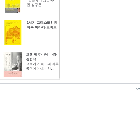
면 성경은...
1세기 그리스도인의
하루 이야기-로버트...
교회 밖 하나님 나라-
김형석
교회가 기독교의 최후
목적이어서는 안...
ne