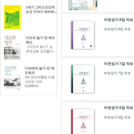
1세기 그리스도인의
선교 이야기-로버트...
비전성가 8집 악보
비전성가 8집 악보
디도의 일기-진 에드
워드
《디도의 일기》는
초대교회 교인들이...
비전성가 7집 악보
디모데의 일기-진 에
드워즈
비전성가 7집 악보
3차 전도여행은 이동
거리만 거의
5,000km!...
비전성가 6집 악보
비전성가 6집 악보